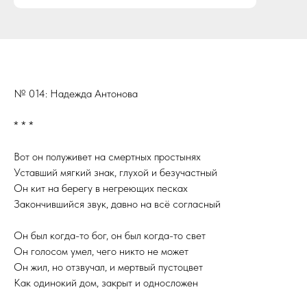
№ 014: Надежда Антонова
* * *
Вот он полуживет на смертных простынях
Уставший мягкий знак, глухой и безучастный
Он кит на берегу в негреющих песках
Закончившийся звук, давно на всё согласный
Он был когда-то бог, он был когда-то свет
Он голосом умел, чего никто не может
Он жил, но отзвучал, и мертвый пустоцвет
Как одинокий дом, закрыт и односложен