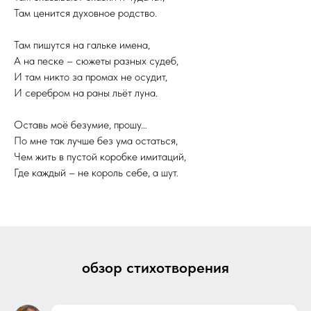
Там ценится духовное родство.
Там пишутся на гальке имена,
А на песке – сюжеты разных судеб,
И там никто за промах не осудит,
И серебром на раны льёт луна.
Оставь моё безумие, прошу…
По мне так лучше без ума остаться,
Чем жить в пустой коробке имитаций,
Где каждый – не король себе, а шут.
обзор стихотворения