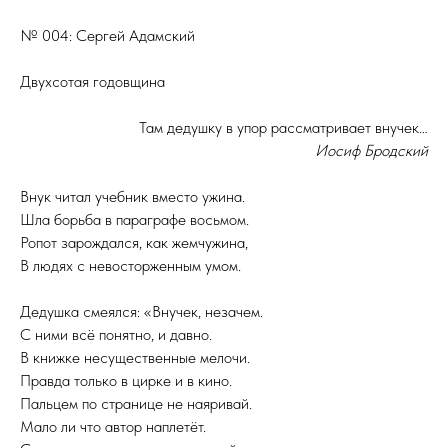
№ 004: Сергей Адамский
Двухсотая годовщина
Там дедушку в упор рассматривает внучек…
Иосиф Бродский
Внук читал учебник вместо ужина.
Шла борьба в параграфе восьмом.
Ропот зарождался, как жемчужина,
В людях с невосторженным умом.
Дедушка смеялся: «Внучек, незачем.
С ними всё понятно, и давно.
В книжке несущественные мелочи.
Правда только в цирке и в кино.
Пальцем по странице не наяривай.
Мало ли что автор наплетёт.